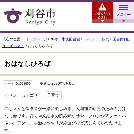
いざという
メニュー
ときに
現在の位置：
トップページ
>
刈谷市中央図書館
>
イベント・募集
>
図書館おは
なしイベント
> おはなしひろば
おはなしひろば
更新日 2026年8月8日
ページID1009658
イベントカテゴリ：
子育て
赤ちゃんと保護者が一緒に楽しめる、入園前の幼児のためのおは
なし会です。赤ちゃん絵本の読み聞かせやエプロンシアター・パ
ネルシアター、手遊びやおりがみ遊びなど楽しんでいただけま
す。