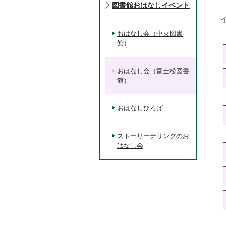
図書館おはなしイベント
おはなし会（中央図書
館）
おはなし会（富士松図書
館）
おはなしひろば
ストーリーテリングのお
はなし会