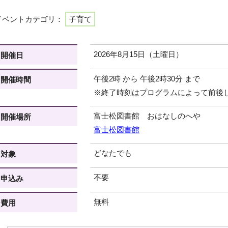
イベントカテゴリ：
子育て
2026年8月15日（土曜日）
開催日
午後2時 から 午後2時30分 まで
開催時間
※終了時刻はプログラムによって前後
富士松図書館 おはなしのへや
開催場所
富士松図書館
どなたでも
対象
不要
申込み
無料
費用