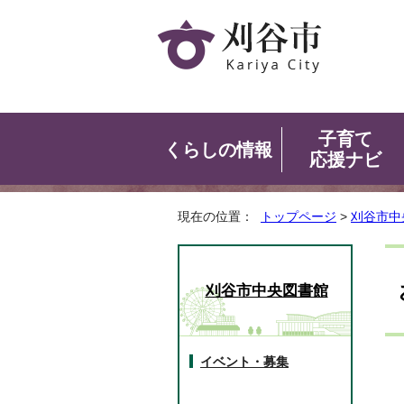
子育て
くらしの情報
応援ナビ
現在の位置：
トップページ
>
刈谷市中
刈谷市中央図書館
イベント・募集