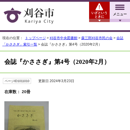
いざという
メニュー
ときに
現在の位置：
トップページ
>
刈谷市中央図書館
>
森三郎刈谷市民の会
>
会誌
「かささぎ」索引一覧
> 会誌『かささぎ』第4号（2020年2月）
会誌『かささぎ』第4号（2020年2月）
更新日 2024年3月23日
ページID1011010
在庫数： 20冊