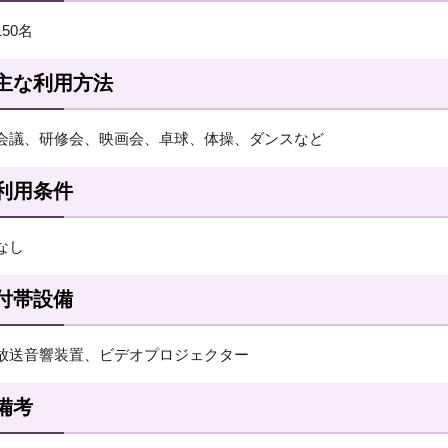
150名
主な利用方法
会議、研修会、映画会、卓球、体操、ダンスなど
利用条件
なし
付帯設備
放送音響装置、ビデオプロジェクター
備考