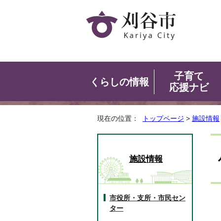
子育て
くらしの情報
応援ナビ
現在の位置：
トップページ
>
施設情報
施設情報
市役所・支所・市民セン
ター