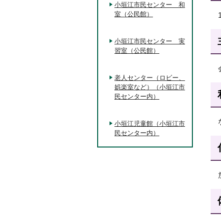
小垣江市民センター 和
室（公民館）
小垣江市民センター 実
習室（公民館）
老人センター（ロビー、
娯楽室など）（小垣江市
民センター内）
小垣江児童館（小垣江市
民センター内）