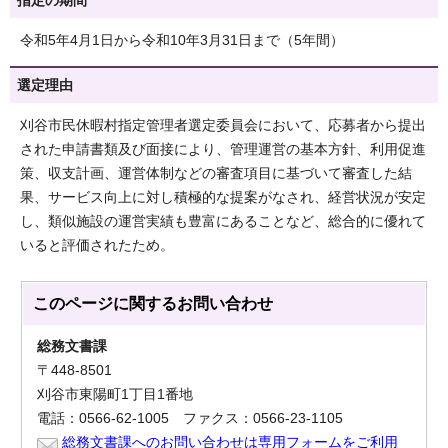
指定の期間
令和5年4月1日から令和10年3月31日まで（5年間）
選定理由
刈谷市民休暇村指定管理者選定委員会において、応募者から提出
された申請書類及び面接により、管理運営の基本方針、利用促進
策、収支計画、運営体制などの審査項目に基づいて審査した結
果、サービス向上に対し積極的な提案がなされ、経営状況が安定
し、類似施設の運営実績も豊富にあることなど、総合的に優れて
いると評価されたため。
このページに関する
お問い合わせ
総務文書課
〒448-8501
刈谷市東陽町1丁目1番地
電話：0566-62-1005 ファクス：0566-23-1105
総務文書課へのお問い合わせは専用フォームをご利用