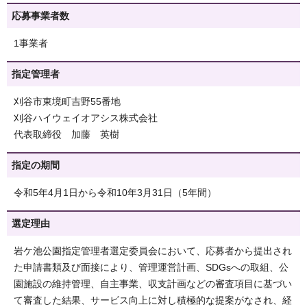
応募事業者数
1事業者
指定管理者
刈谷市東境町吉野55番地
刈谷ハイウェイオアシス株式会社
代表取締役 加藤 英樹
指定の期間
令和5年4月1日から令和10年3月31日（5年間）
選定理由
岩ケ池公園指定管理者選定委員会において、応募者から提出され
た申請書類及び面接により、管理運営計画、SDGsへの取組、公
園施設の維持管理、自主事業、収支計画などの審査項目に基づい
て審査した結果、サービス向上に対し積極的な提案がなされ、経