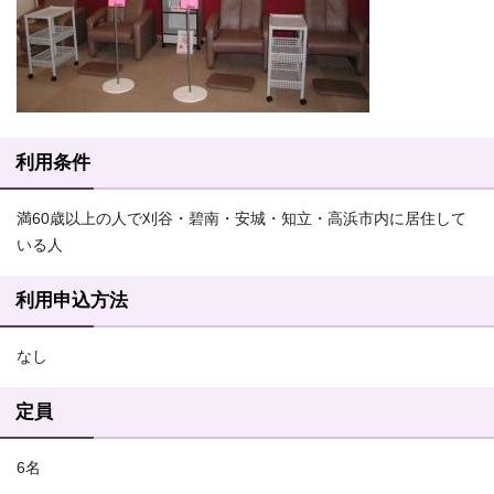
利用条件
満60歳以上の人で刈谷・碧南・安城・知立・高浜市内に居住して
いる人
利用申込方法
なし
定員
6名