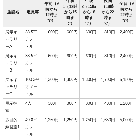
午後
午後
夜間
午前（9
全日（9
1（12時
2（15時
（18時
時から
時から
施設名
定員等
から15
から18
から22
12時ま
22時ま
時ま
時ま
時ま
で）
で）
で）
で）
で）
展示ギ
38.5平
600円
600円
600円
810円
2,400円
ャラリ
方メー
ーA
トル
展示ギ
38.5平
600円
600円
600円
810円
2,400円
ャラリ
方メー
ーB
トル
展示ギ
100.3平
1,300円
1,300円
1,300円
1,700円
5,150円
ャラリ
方メー
ーC
トル
展示控
4人
300円
300円
300円
400円
1,200円
室
多目的
49.8平
1,250円
1,250円
1,250円
1,650円
5,000円
練習室1
方メー
トル