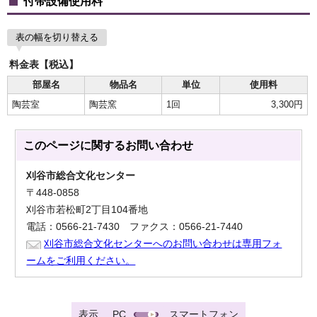
付帯設備使用料
表の幅を切り替える
料金表【税込】
部屋名
物品名
単位
使用料
陶芸室
陶芸窯
1回
3,300円
このページに関する
お問い合わせ
刈谷市総合文化センター
〒448-0858
刈谷市若松町2丁目104番地
電話：0566-21-7430 ファクス：0566-21-7440
刈谷市総合文化センターへのお問い合わせは専用フォ
ームをご利用ください。
表示
PC
スマートフォン