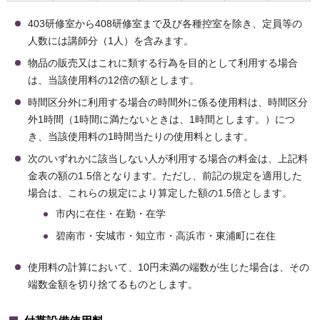
403研修室から408研修室まで及び各種控室を除き、定員等の
人数には講師分（1人）を含みます。
物品の販売又はこれに類する行為を目的として利用する場合
は、当該使用料の12倍の額とします。
時間区分外に利用する場合の時間外に係る使用料は、時間区分
外1時間（1時間に満たないときは、1時間とします。）につ
き、当該使用料の1時間当たりの使用料とします。
次のいずれかに該当しない人が利用する場合の料金は、上記料
金表の額の1.5倍となります。ただし、前記の規定を適用した
場合は、これらの規定により算定した額の1.5倍とします。
市内に在住・在勤・在学
碧南市・安城市・知立市・高浜市・東浦町に在住
使用料の計算において、10円未満の端数が生じた場合は、その
端数金額を切り捨てるものとします。