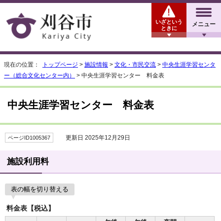
いざという
メニュー
ときに
現在の位置：
トップページ
>
施設情報
>
文化・市民交流
>
中央生涯学習センタ
ー（総合文化センター内）
> 中央生涯学習センター 料金表
中央生涯学習センター 料金表
更新日 2025年12月29日
ページID1005367
施設利用料
表の幅を切り替える
料金表【税込】