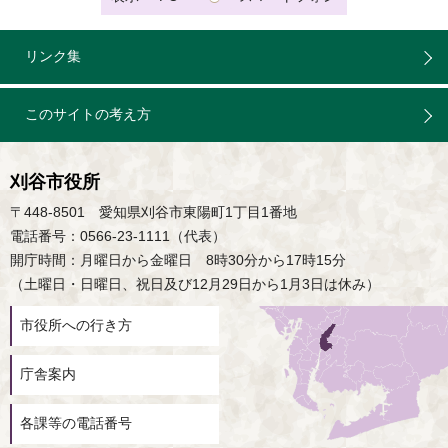
リンク集
このサイトの考え方
刈谷市役所
〒448-8501 愛知県刈谷市東陽町1丁目1番地
電話番号：0566-23-1111（代表）
開庁時間：月曜日から金曜日 8時30分から17時15分
（土曜日・日曜日、祝日及び12月29日から1月3日は休み）
市役所への行き方
庁舎案内
各課等の電話番号