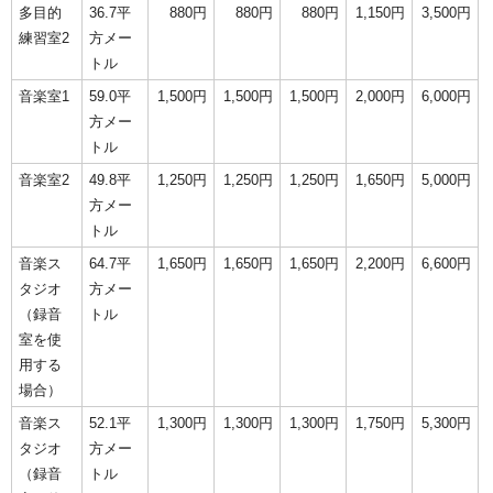
多目的
36.7平
880円
880円
880円
1,150円
3,500円
練習室2
方メー
トル
音楽室1
59.0平
1,500円
1,500円
1,500円
2,000円
6,000円
方メー
トル
音楽室2
49.8平
1,250円
1,250円
1,250円
1,650円
5,000円
方メー
トル
音楽ス
64.7平
1,650円
1,650円
1,650円
2,200円
6,600円
タジオ
方メー
（録音
トル
室を使
用する
場合）
音楽ス
52.1平
1,300円
1,300円
1,300円
1,750円
5,300円
タジオ
方メー
（録音
トル