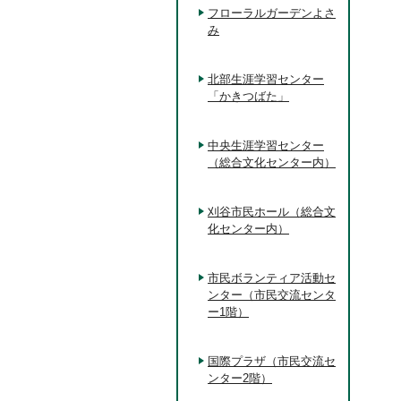
フローラルガーデンよさ
み
北部生涯学習センター
「かきつばた」
中央生涯学習センター
（総合文化センター内）
刈谷市民ホール（総合文
化センター内）
市民ボランティア活動セ
ンター（市民交流センタ
ー1階）
国際プラザ（市民交流セ
ンター2階）