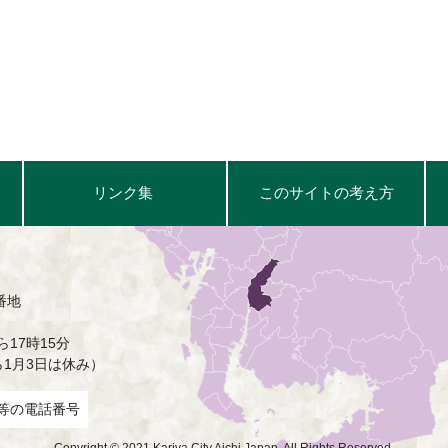
リンク集
このサイトの考え方
番地
17時15分
ら1月3日は休み）
等の電話番号