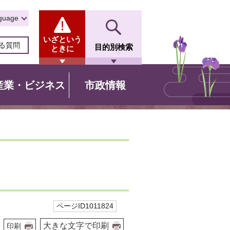
guage
いざという
る質問
目的別検索
ときに
産業・ビジネス
市政情報
ページID1011824
大きな文字で印刷
印刷