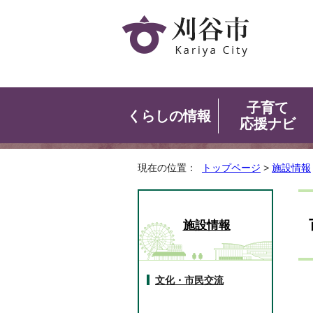
子育て
くらしの情報
応援ナビ
現在の位置：
トップページ
>
施設情報
施設情報
文化・市民交流