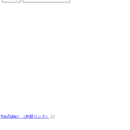
uTube）
（外部リンク）