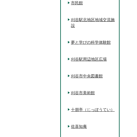
市民館
刈谷駅北地区地域交流施
設
夢と学びの科学体験館
刈谷駅周辺地区広場
刈谷市中央図書館
刈谷市美術館
十朋亭（じっぽうてい）
佐喜知庵