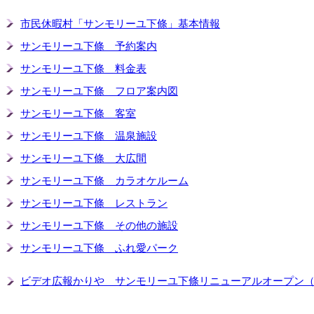
市民休暇村「サンモリーユ下條」基本情報
サンモリーユ下條 予約案内
サンモリーユ下條 料金表
サンモリーユ下條 フロア案内図
サンモリーユ下條 客室
サンモリーユ下條 温泉施設
サンモリーユ下條 大広間
サンモリーユ下條 カラオケルーム
サンモリーユ下條 レストラン
サンモリーユ下條 その他の施設
サンモリーユ下條 ふれ愛パーク
ビデオ広報かりや サンモリーユ下條リニューアルオープン（Yo