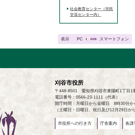
社会教育センター（市民
交流センター内）
表示
PC
スマートフォン
刈谷市役所
〒448-8501 愛知県刈谷市東陽町1丁目1
電話番号：0566-23-1111（代表）
開庁時間：月曜日から金曜日 8時30分から
（土曜日・日曜日、祝日及び12月29日か
市役所への行き方
庁舎案内
各課