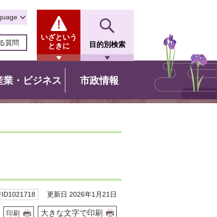
guage
いざという
る質問
目的別検索
ときに
産業・ビジネス
市政情報
更新日 2026年1月21日
D1021718
大きな文字で印刷
印刷