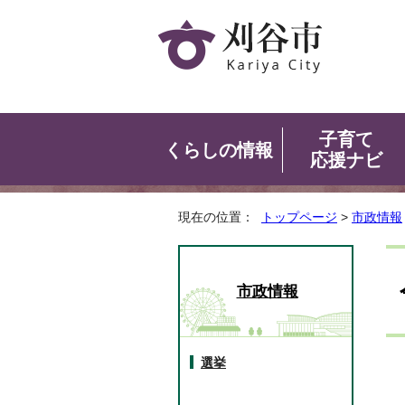
子育て
くらしの情報
応援ナビ
現在の位置：
トップページ
>
市政情報
市政情報
選挙