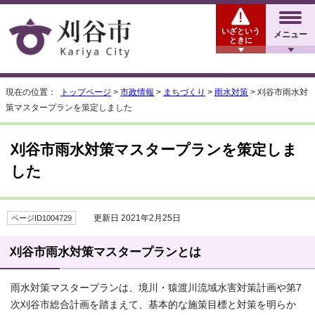
いざという
メニュー
ときに
現在の位置：
トップページ
>
市政情報
>
まちづくり
>
雨水対策
> 刈谷市雨水対
策マスタープランを策定しました
刈谷市雨水対策マスタープランを策定しま
した
更新日 2021年2月25日
ページID1004729
刈谷市雨水対策マスタープランとは
雨水対策マスタープランは、境川・猿渡川流域水害対策計画や第7
次刈谷市総合計画を踏まえて、基本的な施策目標と対策を明らか