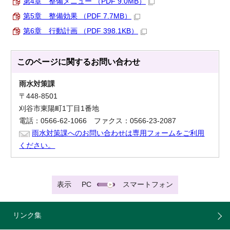
第4章 整備メニュー （PDF 9.0MB）
第5章 整備効果 （PDF 7.7MB）
第6章 行動計画 （PDF 398.1KB）
このページに関する
お問い合わせ
雨水対策課
〒448-8501
刈谷市東陽町1丁目1番地
電話：0566-62-1066 ファクス：0566-23-2087
雨水対策課へのお問い合わせは専用フォームをご利用
ください。
表示
PC
スマートフォン
リンク集