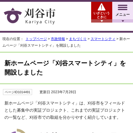
いざという
メニュー
ときに
現在の位置：
トップページ
>
市政情報
>
まちづくり
>
スマートシティ
> 新ホー
ムページ「刈谷スマートシティ」を開設しました
新ホームページ「刈谷スマートシティ」を
開設しました
更新日 2023年7月28日
ページID1014491
新ホームページ「刈谷スマートシティ」は、刈谷市をフィールド
とした募集中の実証プロジェクト、これまでの実証プロジェクト
の一覧など、刈谷市での取組を分かりやすく紹介しています。