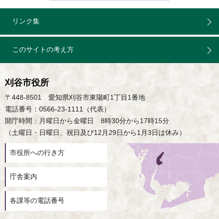
リンク集
このサイトの考え方
刈谷市役所
〒448-8501 愛知県刈谷市東陽町1丁目1番地
電話番号：0566-23-1111（代表）
開庁時間：月曜日から金曜日 8時30分から17時15分
（土曜日・日曜日、祝日及び12月29日から1月3日は休み）
市役所への行き方
庁舎案内
各課等の電話番号