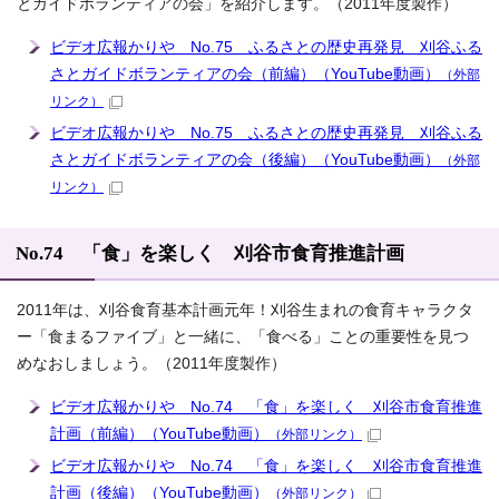
とガイドボランティアの会」を紹介します。（2011年度製作）
ビデオ広報かりや No.75 ふるさとの歴史再発見 刈谷ふる
さとガイドボランティアの会（前編）（YouTube動画）
（外部
リンク）
ビデオ広報かりや No.75 ふるさとの歴史再発見 刈谷ふる
さとガイドボランティアの会（後編）（YouTube動画）
（外部
リンク）
No.74 「食」を楽しく 刈谷市食育推進計画
2011年は、刈谷食育基本計画元年！刈谷生まれの食育キャラクタ
ー「食まるファイブ」と一緒に、「食べる」ことの重要性を見つ
めなおしましょう。（2011年度製作）
ビデオ広報かりや No.74 「食」を楽しく 刈谷市食育推進
計画（前編）（YouTube動画）
（外部リンク）
ビデオ広報かりや No.74 「食」を楽しく 刈谷市食育推進
計画（後編）（YouTube動画）
（外部リンク）