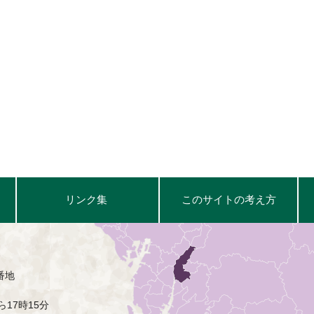
リンク集
このサイトの考え方
番地
17時15分