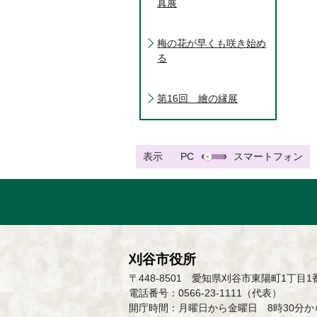
真展
梅の花が早くも咲き始め
る
第16回 繪の縁展
表示
PC
スマートフォン
刈谷市役所
〒448-8501 愛知県刈谷市東陽町1丁目1
電話番号：0566-23-1111（代表）
開庁時間：月曜日から金曜日 8時30分から