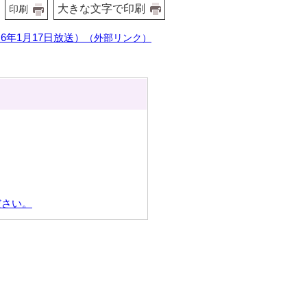
大きな文字で印刷
印刷
年1月17日放送）
（外部リンク）
ださい。