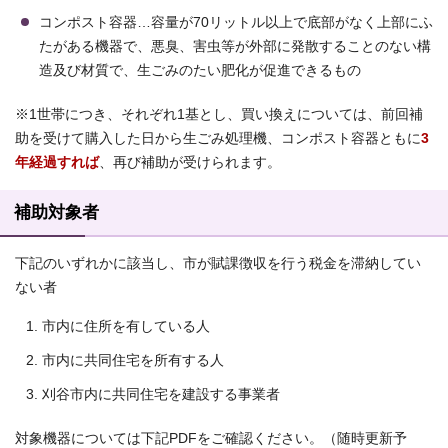
コンポスト容器…容量が70リットル以上で底部がなく上部にふ
たがある機器で、悪臭、害虫等が外部に発散することのない構
造及び材質で、生ごみのたい肥化が促進できるもの
※1世帯につき、それぞれ1基とし、買い換えについては、前回補
助を受けて購入した日から生ごみ処理機、コンポスト容器ともに
3
年経過すれば
、再び補助が受けられます。
補助対象者
下記のいずれかに該当し、市が賦課徴収を行う税金を滞納してい
ない者
市内に住所を有している人
市内に共同住宅を所有する人
刈谷市内に共同住宅を建設する事業者
対象機器については下記PDFをご確認ください。（随時更新予