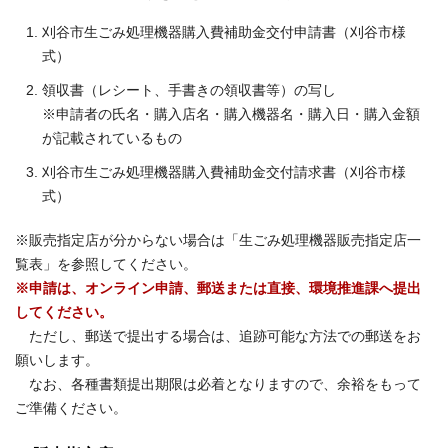
刈谷市生ごみ処理機器購入費補助金交付申請書（刈谷市様
式）
領収書（レシート、手書きの領収書等）の写し
※申請者の氏名・購入店名・購入機器名・購入日・購入金額
が記載されているもの
刈谷市生ごみ処理機器購入費補助金交付請求書（刈谷市様
式）
※販売指定店が分からない場合は「生ごみ処理機器販売指定店一
覧表」を参照してください。
※申請は、オンライン申請、郵送または直接、環境推進課へ提出
してください。
ただし、郵送で提出する場合は、追跡可能な方法での郵送をお
願いします。
なお、各種書類提出期限は必着となりますので、余裕をもって
ご準備ください。