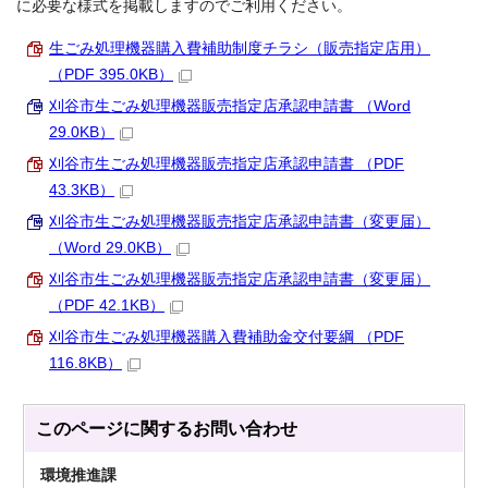
に必要な様式を掲載しますのでご利用ください。
生ごみ処理機器購入費補助制度チラシ（販売指定店用）
（PDF 395.0KB）
刈谷市生ごみ処理機器販売指定店承認申請書 （Word
29.0KB）
刈谷市生ごみ処理機器販売指定店承認申請書 （PDF
43.3KB）
刈谷市生ごみ処理機器販売指定店承認申請書（変更届）
（Word 29.0KB）
刈谷市生ごみ処理機器販売指定店承認申請書（変更届）
（PDF 42.1KB）
刈谷市生ごみ処理機器購入費補助金交付要綱 （PDF
116.8KB）
このページに関する
お問い合わせ
環境推進課