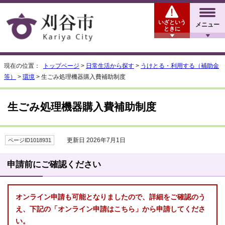
いざという
メニュー
ときに
現在の位置：
トップページ
>
日常生活から探す
>
うけとる・利用する（補助金
等）
>
環境
> 生ごみ処理機器購入費補助制度
生ごみ処理機器購入費補助制度
更新日 2026年7月1日
ページID1018931
申請前にご確認ください
オンライン申請も可能となりましたので、詳細をご確認のう
え、下記の「オンライン申請はこちら」から申請してくださ
い。