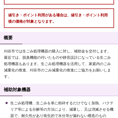
値引き・ポイント利用がある場合は、値引き・ポイント利用
後の価格が対象となります。
概要
刈谷市では生ごみ処理機器の購入に対し、補助金を交付します。
最近では、脱臭機能の付いたものや静音設計になっている生ごみ
処理機器もあります。生ごみ処理機器を活用して、家庭内のごみ
減量化の推進、刈谷市のごみ減量化の推進にご協力をお願いしま
す。
補助対象機器
生ごみ処理機…生ごみを単に粉砕するだけでなく加熱、バクテ
リア等による分解等の方法により、減量し、又は消滅させる機
器で、耐久性があり衛生的で水分等が漏れない構造のもの