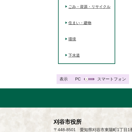
ごみ・資源・リサイクル
住まい・建物
環境
下水道
表示
PC
スマートフォン
刈谷市役所
〒448-8501 愛知県刈谷市東陽町1丁目1