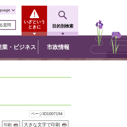
guage
いざという
る質問
目的別検索
ときに
産業・ビジネス
市政情報
ページID1007194
大きな文字で印刷
印刷