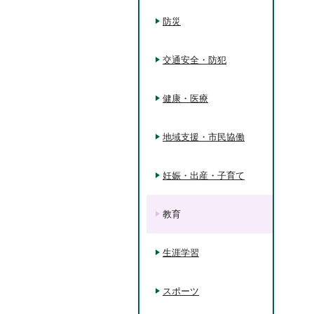
防災
交通安全・防犯
健康・医療
地域支援・市民協働
妊娠・出産・子育て
教育
生涯学習
スポーツ