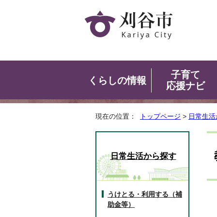
子育て
くらしの情報
応援ナビ
現在の位置：
トップページ
>
日常生活
日常生活から探す
うけとる・利用する（補
助金等）