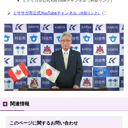
ミササガ市公式YouTubeチャンネル（外部リンク）
ミササガ市公式YouTubeチャンネル
（外部リンク）
関連情報
このページに関する
お問い合わせ