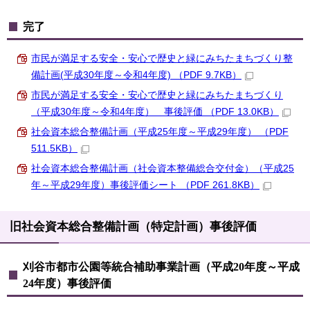
完了
市民が満足する安全・安心で歴史と緑にみちたまちづくり整
備計画(平成30年度～令和4年度) （PDF 9.7KB）
市民が満足する安全・安心で歴史と緑にみちたまちづくり
（平成30年度～令和4年度） 事後評価 （PDF 13.0KB）
社会資本総合整備計画（平成25年度～平成29年度） （PDF
511.5KB）
社会資本総合整備計画（社会資本整備総合交付金）（平成25
年～平成29年度）事後評価シート （PDF 261.8KB）
旧社会資本総合整備計画（特定計画）事後評価
刈谷市都市公園等統合補助事業計画（平成20年度～平成
24年度）事後評価