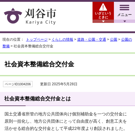
いざという
メニュー
ときに
現在の位置：
トップページ
>
くらしの情報
>
道路・公園・交通
>
公園
>
公園の
整備
> 社会資本整備総合交付金
社会資本整備総合交付金
更新日 2025年5月28日
ページID1004206
社会資本整備総合交付金とは
国土交通省所管の地方公共団体向け個別補助金を一つの交付金に
原則一括化し、地方公共団体にとって自由度が高く、創意工夫を
活かせる総合的な交付金として平成22年度より創設されました。