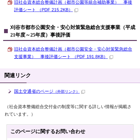
旧社会資本総合整備計画（都市公園等統合補助事業） 事後
評価シート （PDF 215.2KB）
刈谷市都市公園安全・安心対策緊急総合支援事業（平成
21年度～25年度）事後評価
旧社会資本総合整備計画（都市公園安全・安心対策緊急総合
支援事業） 事後評価シート （PDF 191.8KB）
関連リンク
国土交通省のページ
（外部リンク）
（社会資本整備総合交付金の制度等に関する詳しい情報が掲載さ
れています。）
このページに関する
お問い合わせ