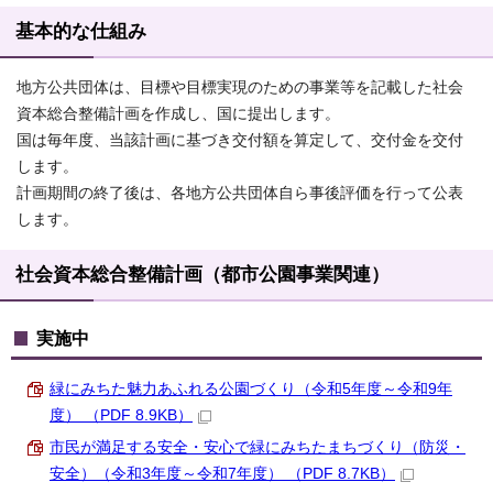
基本的な仕組み
地方公共団体は、目標や目標実現のための事業等を記載した社会
資本総合整備計画を作成し、国に提出します。
国は毎年度、当該計画に基づき交付額を算定して、交付金を交付
します。
計画期間の終了後は、各地方公共団体自ら事後評価を行って公表
します。
社会資本総合整備計画（都市公園事業関連）
実施中
緑にみちた魅力あふれる公園づくり（令和5年度～令和9年
度） （PDF 8.9KB）
市民が満足する安全・安心で緑にみちたまちづくり（防災・
安全）（令和3年度～令和7年度） （PDF 8.7KB）