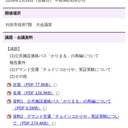
2024年1月24日（水曜日） 午前9時30分から
開催場所
刈谷市役所7階 大会議室
議題・会議資料
【議題】
(1)公共施設連絡バス「かりまる」の再編について
報告案件
(1)デマンド交通「チョイソコかりや」実証実験について
(2)その他
次第 （PDF 77.8KB）
名簿 （PDF 126.9KB）
資料1 公共施設連絡バス「かりまる」の再編について
（PDF 6.5MB）
資料2 デマンド交通「チョイソコかりや」実証実験につい
て （PDF 274.4KB）