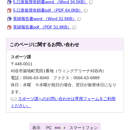
5.口座振替依頼書word （Word 34.5KB）
5.口座振替依頼書pdf （PDF 64.0KB）
実績報告書word （Word 31.5KB）
実績報告書pdf （PDF 51.8KB）
このページに関する
お問い合わせ
スポーツ課
〒448-0011
刈谷市築地町荒田1番地（ウィングアリーナ刈谷内）
電話：0566-63-6040 ファクス：0566-63-6889
休日：水曜 ※水曜が祝日の場合、翌日が振替休日になり
ます。
スポーツ課へのお問い合わせは専用フォームをご利用
ください。
表示
PC
スマートフォン