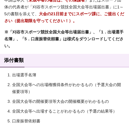
申請は本人（
未成年者の場合は、その保護者
）またはスポーツ団
体の代表者が「刈谷市スポーツ競技全国大会等出場届出書」に1～
5の書類を添えて、
大会の21日前までにスポーツ課に、ご提出くだ
さい（提出期限を守ってください！）。
※「刈谷市スポーツ競技全国大会等出場届出書」、「1．出場選手
名簿」、「5．口座振替依頼書」は様式をダウンロードしてくださ
い。
添付書類
出場選手名簿
全国大会等への出場権獲得条件がわかるもの（予選大会の開
催要項等）
全国大会等の開催要項等大会の開催概要がわかるもの
全国大会等へ出場することがわかるもの（予選の結果等）
口座振替依頼書