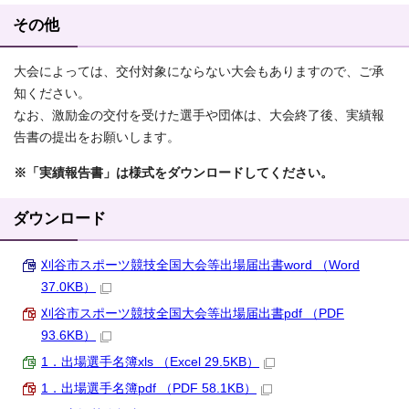
その他
大会によっては、交付対象にならない大会もありますので、ご承
知ください。
なお、激励金の交付を受けた選手や団体は、大会終了後、実績報
告書の提出をお願いします。
※
「実績報告書」は様式をダウンロードしてください。
ダウンロード
刈谷市スポーツ競技全国大会等出場届出書word （Word
37.0KB）
刈谷市スポーツ競技全国大会等出場届出書pdf （PDF
93.6KB）
1．出場選手名簿xls （Excel 29.5KB）
1．出場選手名簿pdf （PDF 58.1KB）