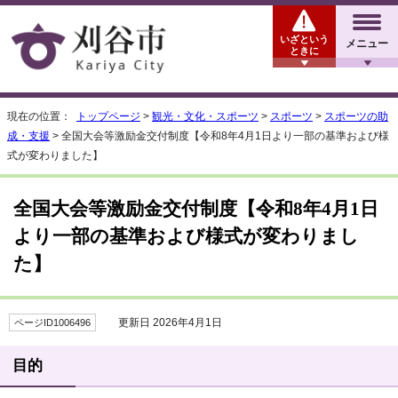
いざという
メニュー
ときに
現在の位置：
トップページ
>
観光・文化・スポーツ
>
スポーツ
>
スポーツの助
成・支援
> 全国大会等激励金交付制度【令和8年4月1日より一部の基準および様
式が変わりました】
全国大会等激励金交付制度【令和8年4月1日
より一部の基準および様式が変わりまし
た】
更新日 2026年4月1日
ページID1006496
目的