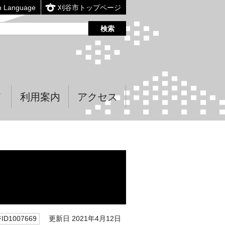
n Language
刈谷市トップページ
て
利用案内
アクセス
更新日 2021年4月12日
D1007669