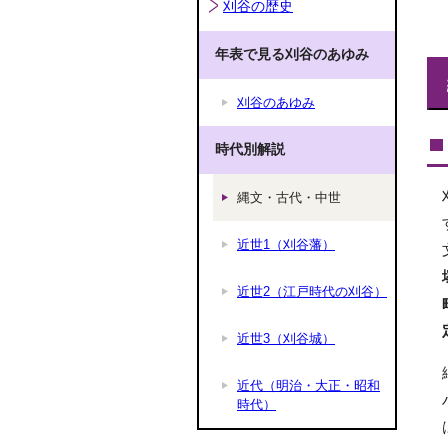
刈谷の歴史
年表で見る刈谷のあゆみ
刈谷のあゆみ
時代別解説
縄文・古代・中世
近世1（刈谷藩）
近世2（江戸時代の刈谷）
近世3（刈谷城）
近代（明治・大正・昭和
時代）