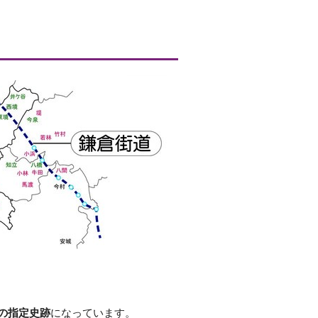
の指定史跡
になっています。