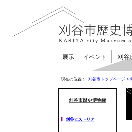
展示
イベント
刈谷
現在の位置：
刈谷市トップページ
>
刈谷市歴史博物館
刈谷ヒストリア