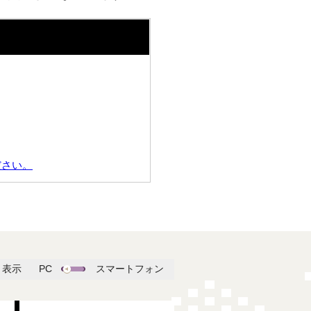
ださい。
表示
PC
スマートフォン