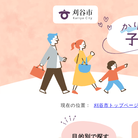
現在の位置：
刈谷市トップペー
目的別で探す