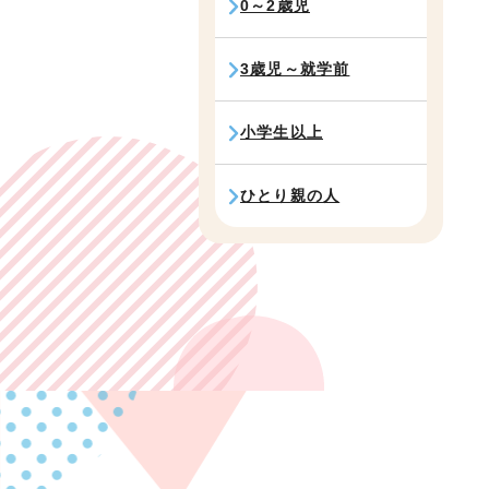
0～2歳児
3歳児～就学前
小学生以上
ひとり親の人