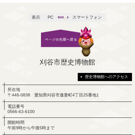
表示
PC
スマートフォン
刈谷市歴史博物館
歴史博物館へのアクセス
所在地
〒448-0838 愛知県刈谷市逢妻町4丁目25番地1
電話番号
0566-63-6100
開館時間
午前9時から午後5時まで