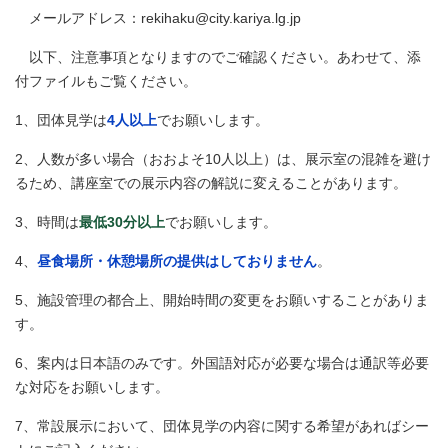
メールアドレス：rekihaku@city.kariya.lg.jp
以下、注意事項となりますのでご確認ください。あわせて、添
付ファイルもご覧ください。
1、団体見学は
4人以上
でお願いします。
2、人数が多い場合（おおよそ10人以上）は、展示室の混雑を避け
るため、講座室での展示内容の解説に変えることがあります。
3、時間は
最低30分以上
でお願いします。
4、
昼食場所・休憩場所の提供はしておりません
。
5、施設管理の都合上、開始時間の変更をお願いすることがありま
す。
6、案内は日本語のみです。外国語対応が必要な場合は通訳等必要
な対応をお願いします。
7、常設展示において、団体見学の内容に関する希望があればシー