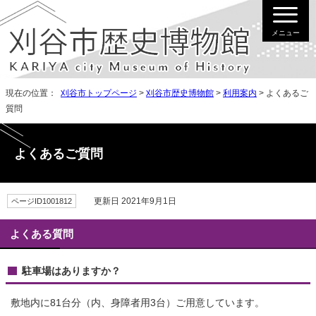
メニュー
現在の位置：
刈谷市トップページ
>
刈谷市歴史博物館
>
利用案内
> よくあるご
質問
よくあるご質問
更新日 2021年9月1日
ページID1001812
よくある質問
駐車場はありますか？
敷地内に81台分（内、身障者用3台）ご用意しています。