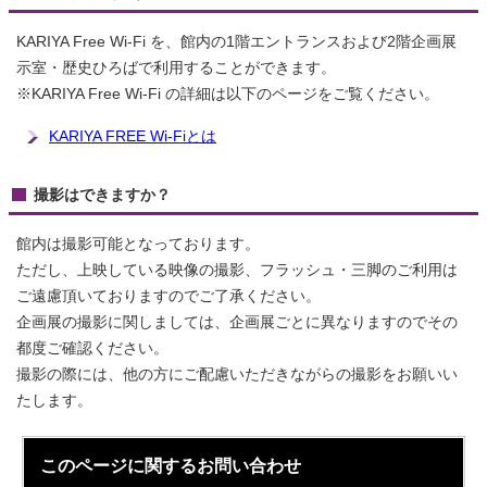
KARIYA Free Wi-Fi を、館内の1階エントランスおよび2階企画展
示室・歴史ひろばで利用することができます。
※KARIYA Free Wi-Fi の詳細は以下のページをご覧ください。
KARIYA FREE Wi-Fiとは
撮影はできますか？
館内は撮影可能となっております。
ただし、上映している映像の撮影、フラッシュ・三脚のご利用は
ご遠慮頂いておりますのでご了承ください。
企画展の撮影に関しましては、企画展ごとに異なりますのでその
都度ご確認ください。
撮影の際には、他の方にご配慮いただきながらの撮影をお願いい
たします。
このページに関する
お問い合わせ