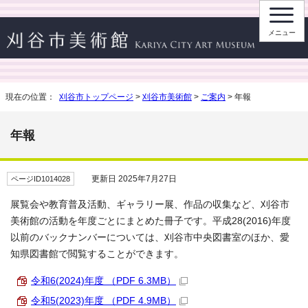
メニュー
現在の位置：
刈谷市トップページ
>
刈谷市美術館
>
ご案内
> 年報
年報
更新日 2025年7月27日
ページID1014028
展覧会や教育普及活動、ギャラリー展、作品の収集など、刈谷市
美術館の活動を年度ごとにまとめた冊子です。平成28(2016)年度
以前のバックナンバーについては、刈谷市中央図書室のほか、愛
知県図書館で閲覧することができます。
令和6(2024)年度 （PDF 6.3MB）
令和5(2023)年度 （PDF 4.9MB）