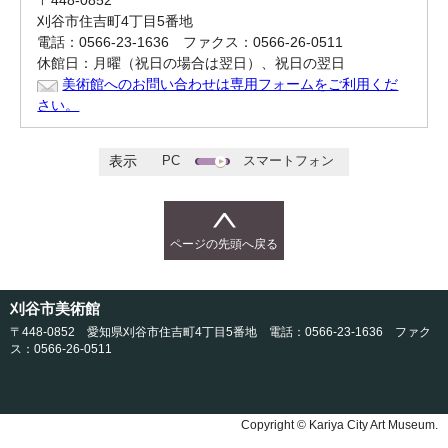
〒448-0852
刈谷市住吉町4丁目5番地
電話：0566-23-1636 ファクス：0566-26-0511
休館日：月曜（祝日の場合は翌日）、祝日の翌日
美術館へのお問い合わせは専用フォームをご利用くだ
さい。
PC
スマートフォン
表示
ページの先頭へ戻る
刈谷市美術館
〒448-0852 愛知県刈谷市住吉町4丁目5番地 電話：0566-23-1636 ファク
ス：0566-26-0511
Copyright © Kariya City Art Museum.