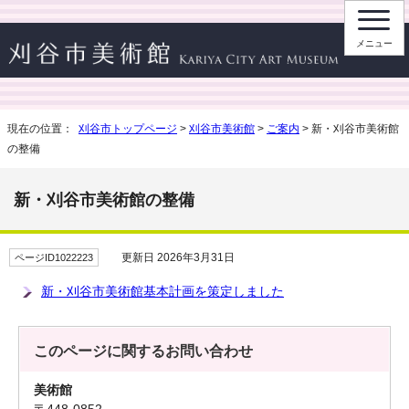
メニュー
現在の位置：
刈谷市トップページ
>
刈谷市美術館
>
ご案内
> 新・刈谷市美術館
の整備
新・刈谷市美術館の整備
更新日 2026年3月31日
ページID1022223
新・刈谷市美術館基本計画を策定しました
このページに関する
お問い合わせ
美術館