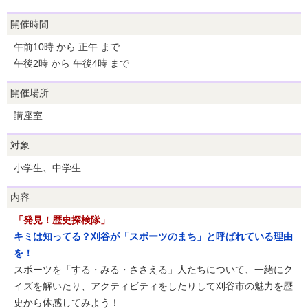
開催時間
午前10時 から 正午 まで
午後2時 から 午後4時 まで
開催場所
講座室
対象
小学生、中学生
内容
「発見！歴史探検隊」
キミは知ってる？刈谷が「スポーツのまち」と呼ばれている理由
を！
スポーツを「する・みる・ささえる」人たちについて、一緒にク
イズを解いたり、アクティビティをしたりして刈谷市の魅力を歴
史から体感してみよう！