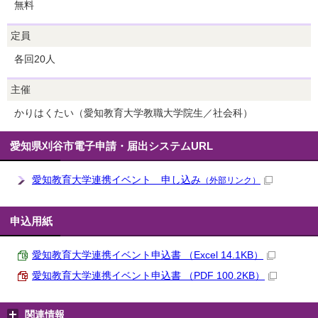
無料
定員
各回20人
主催
かりはくたい（愛知教育大学教職大学院生／社会科）
愛知県刈谷市電子申請・届出システムURL
愛知教育大学連携イベント 申し込み
（外部リンク）
申込用紙
愛知教育大学連携イベント申込書 （Excel 14.1KB）
愛知教育大学連携イベント申込書 （PDF 100.2KB）
関連情報