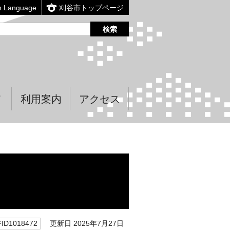
n Language
刈谷市トップページ
て
利用案内
アクセス
更新日 2025年7月27日
D1018472