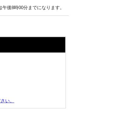
は午後8時00分までになります。
ださい。