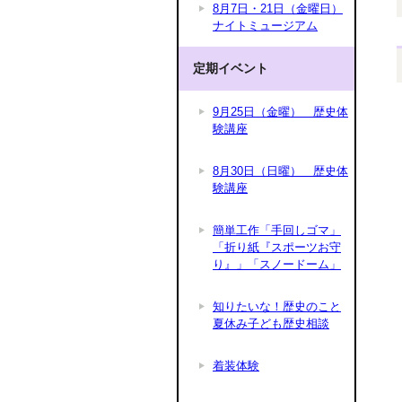
8月7日・21日（金曜日）
ナイトミュージアム
定期イベント
9月25日（金曜） 歴史体
験講座
8月30日（日曜） 歴史体
験講座
簡単工作「手回しゴマ」
「折り紙『スポーツお守
り』」「スノードーム」
知りたいな！歴史のこと
夏休み子ども歴史相談
着装体験