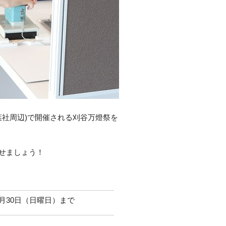
葉社周辺)で開催される刈谷万燈祭を
せましょう！
年8月30日（日曜日）まで