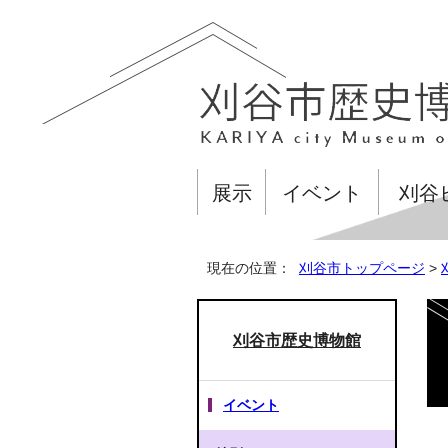
展示
イベント
刈谷
現在の位置：
刈谷市トップページ
>
刈谷市歴史博物館
イベント