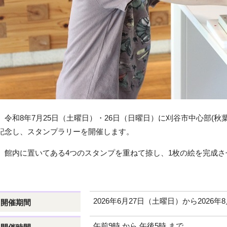
令和8年7月25日（土曜日）・26日（日曜日）に刈谷市中心部(秋
記念し、スタンプラリーを開催します。
館内に置いてある4つのスタンプを重ねて捺し、1枚の絵を完成さ
2026年6月27日（土曜日）から2026
開催期間
午前9時 から 午後5時 まで