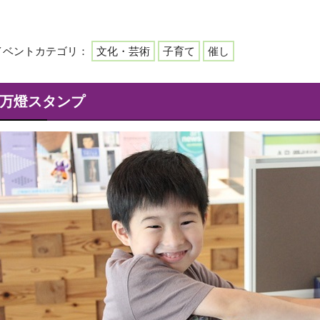
イベントカテゴリ：
文化・芸術
子育て
催し
万燈スタンプ