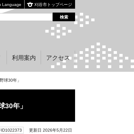
n Language
刈谷市トップページ
て
利用案内
アクセス
野球30年」
球30年」
更新日 2026年5月22日
D1022373