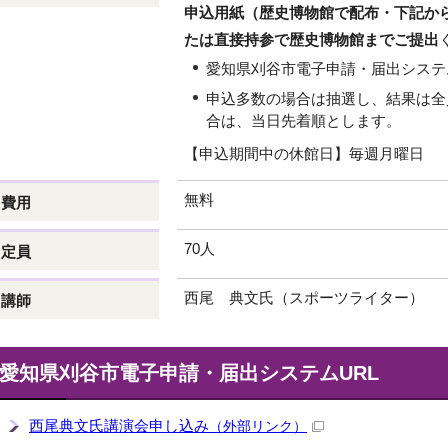
申込用紙（歴史博物館で配布・下記か
たは直接持参で歴史博物館までご提出
愛知県刈谷市電子申請・届出システ
申込多数の場合は抽選し、結果は全
合は、当日先着順とします。
【申込期間中の休館日】毎週月曜日
無料
費用
70人
定員
西尾 典文氏（スポーツライター）
講師
愛知県刈谷市電子申請・届出システムURL
西尾典文氏講演会申し込み
（外部リンク）