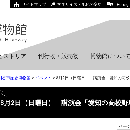
サイトマップ
文字サイズ・配色の変更
Foreig
ヒストリア
刊行物・販売物
博物館につい
刈谷市歴史博物館
>
イベント
> 8月2日（日曜日） 講演会「愛知の高校
8月2日（日曜日） 講演会「愛知の高校野
ページI