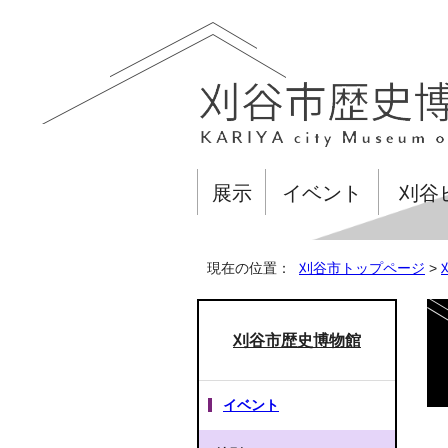
展示
イベント
刈谷
現在の位置：
刈谷市トップページ
>
刈谷市歴史博物館
イベント