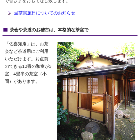
で皆さまをおもてなし致します。
呈茶実施日についてのお知らせ
茶会や茶道のお稽古は、本格的な茶室で
「佐喜知庵」は、お茶
会など茶道用にご利用
いただけます。お点前
のできる10畳の和室が3
室、4畳半の茶室（小
間）があります。