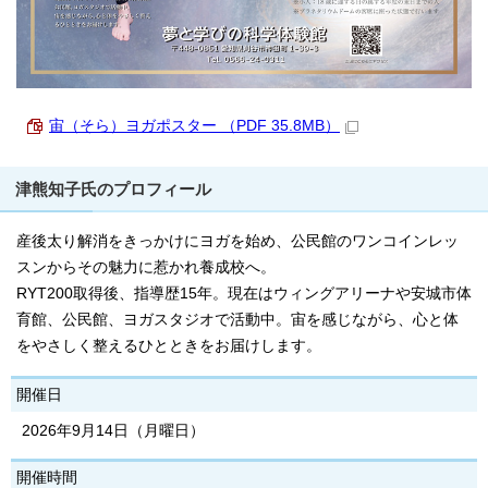
宙（そら）ヨガポスター （PDF 35.8MB）
津熊知子氏のプロフィール
産後太り解消をきっかけにヨガを始め、公民館のワンコインレッ
スンからその魅力に惹かれ養成校へ。
RYT200取得後、指導歴15年。現在はウィングアリーナや安城市体
育館、公民館、ヨガスタジオで活動中。宙を感じながら、心と体
をやさしく整えるひとときをお届けします。
開催日
2026年9月14日（月曜日）
開催時間