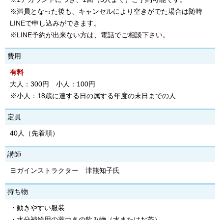
※満員となった後も、キャンセルにより空きがでた場合は随時
LINEで申し込みができます。
※LINE予約が出来ない方は、電話でご相談下さい。
費用
有料
大人：300円 小人：100円
※小人：18歳に達する日の属する年度の末日までの人
定員
40人（先着順）
講師
ヨガインストラクター 津熊知子氏
持ち物
・動きやすい服装
・水分補給用の蓋つきの飲み物（水またはお茶）