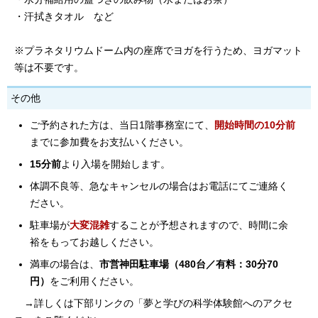
・汗拭きタオル など
※プラネタリウムドーム内の座席でヨガを行うため、ヨガマット
等は不要です。
その他
ご予約された方は、当日1階事務室にて、
開始時間の10分前
までに参加費をお支払いください。
15分前
より入場を開始します。
体調不良等、急なキャンセルの場合はお電話にてご連絡く
ださい。
駐車場が
大変混雑
することが予想されますので、時間に余
裕をもってお越しください。
満車の場合は、
市営神田駐車場（480台／有料：30分70
円）
をご利用ください。
→詳しくは下部リンクの「夢と学びの科学体験館へのアクセ