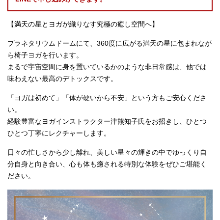
【満天の星とヨガが織りなす究極の癒し空間へ】
プラネタリウムドームにて、360度に広がる満天の星に包まれなが
ら椅子ヨガを行います。
まるで宇宙空間に身を置いているかのような非日常感は、他では
味わえない最高のデトックスです。
「ヨガは初めて」「体が硬いから不安」という方もご安心くださ
い。
経験豊富なヨガインストラクター津熊知子氏をお招きし、ひとつ
ひとつ丁寧にレクチャーします。
日々の忙しさから少し離れ、美しい星々の輝きの中でゆっくり自
分自身と向き合い、心も体も癒される特別な体験をぜひご堪能く
ださい。