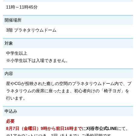
11時～11時45分
開催場所
3階 プラネタリウムドーム
対象
中学生以上
※小学生以下は入場できません。
内容
星やCGが投映された癒しの空間のプラネタリウムドーム内で、プ
ラネタリウムの座席に座ったまま、初心者向けの「椅子ヨガ」を
行います。
申込み
必要
8月7日（金曜日）9時から前日16時まで
に
刈谷市公式LINE
にて。
※1アカウントにつき、1回（5人まで）ご予約可能です。