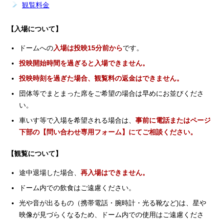
観覧料金
【入場について】
ドームへの
入場は投映15分前から
です。
投映開始時間を過ぎると入場できません。
投映時刻を過ぎた場合、観覧料の返金はできません。
団体等でまとまった席をご希望の場合は早めにお並びくださ
い。
車いす等で入場を希望される場合は、
事前に電話またはページ
下部の【問い合わせ専用フォーム】にてご相談ください。
【観覧について】
途中退場した場合、
再入場はできません。
ドーム内での飲食はご遠慮ください。
光や音が出るもの（携帯電話・腕時計・光る靴など)は、星や
映像が見づらくなるため、ドーム内での使用はご遠慮くださ