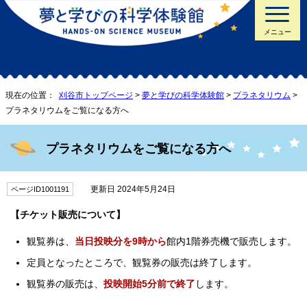
メニュー
現在の位置：
刈谷市トップページ
>
夢と学びの科学体験館
>
プラネタリウム
>
プラネタリウムをご覧になる方へ
プラネタリウムをご覧になる方へ
更新日 2024年5月24日
ページID1001191
【チケット販売について】
観覧券は、
当日投映分を9時から
館内1階券売機で販売します。
定員となったところで、観覧券の販売は終了します。
観覧券の販売は、
投映開始5分前で終了
します。