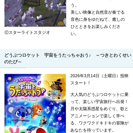
う。
美しい映像と自然音が奏でる
音色に身をゆだねて、癒しの
ひとときをお楽しみくださ
Ⓒスターライトスタジオ
い。
どうぶつロケット 宇宙をうたっちゃおう♪ ～つきとわくせい
のたび～
2026年3月14日（土曜日）投映
スタート！
大人気のどうぶつロケットに乗
って、楽しい宇宙旅行へ出発！
月や太陽系惑星をめぐり、歌と
アニメーションで楽しく学べ
る、ワクワクドキドキの冒険が
あなたを待っています。