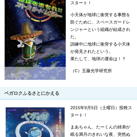
スタート！
小天体が地球に衝突する事態を
防ぐために、スペースガードレ
ンジャーという組織が結成され
た。
訓練中に地球に衝突する小天体
が発見されたという。
果たして、地球の運命は！？
（C）五藤光学研究所
ペガロクふるさとにかえる
2015年9月5日（土曜日）投映ス
タート！
まあちゃん、たーくんの姉弟が
眠る満月のきれいな夜、突然ぬ