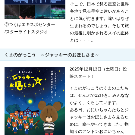
そこで、日本で見る星空と世界
各地で見る星空に違いがあるこ
とに気が付きます。違いはなぜ
ⓒつくばエキスポセンター
生まれるのでしょう。そして旅
/スターライトスタジオ
の最後に明かされるスイの正体
とは・・・。
くまのがっこう ～ジャッキーのおほしさま～
2025年12月13日（土曜日）投
映スタート！
くまのがっこうのくまのこたち
は、ぜんぶで12ひき。みんなな
かよく、くらしています。
ある日、おにいちゃんたちとジ
ャッキーはおほしさまを見るた
めに、森へやってきました。物
知りのアントンおにいちゃん