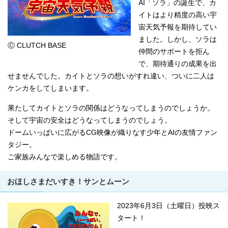
AI「ソラ」の誕生で、カ
イトはより精度の高い宇
宙天気予報を期待してい
ました。しかし、ソラは
Ⓒ CLUTCH BASE
仲間のサポートを拒ん
で、期待通りの成果を出
せませんでした。カイトとソラの想いがすれ違い、ついに二人は
ケンカをしてしまいます。
果たしてカイトとソラの関係はどうなってしまうのでしょうか。
そして宇宙の安全はどうなってしまうのでしょう。
ドームいっぱいに広がるCG映像が織りなす少年とAIの友情ファン
タジー。
ご家族みんなで楽しめる物語です。
おほしさまだいすき！サンとムーン
2023年6月3日（土曜日）投映ス
タート！