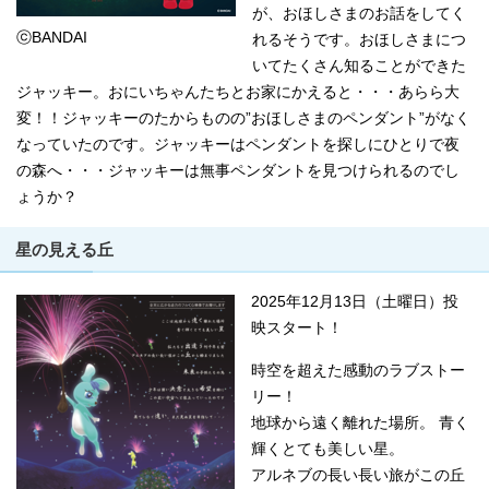
が、おほしさまのお話をしてく
ⓒBANDAI
れるそうです。おほしさまにつ
いてたくさん知ることができた
ジャッキー。おにいちゃんたちとお家にかえると・・・あらら大
変！！ジャッキーのたからものの”おほしさまのペンダント”がなく
なっていたのです。ジャッキーはペンダントを探しにひとりで夜
の森へ・・・ジャッキーは無事ペンダントを見つけられるのでし
ょうか？
星の見える丘
2025年12月13日（土曜日）投
映スタート！
時空を超えた感動のラブストー
リー！
地球から遠く離れた場所。 青く
輝くとても美しい星。
アルネブの長い長い旅がこの丘