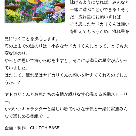
泳げるようになれば、みんなと
一緒に遊ぶことができる！そう
だ、流れ星にお願いすれば…
そう思ったヤドカリくんは願い
を叶えてもらうため、流れ星を
見に行くことを決心します。
海の上までの道のりは、小さなヤドカリくんにとって、とても大
変な道のり。
やっとの思いで海から顔を出すと、そこには満天の星空が広がっ
ていました。
はたして、流れ星はヤドカリくんの願いを叶えてくれるのでしょ
うか...？
ヤドカリくんとお魚たちの友情が織りなす心温まる感動ストーリ
ー。
かわいいキャラクターと楽しい歌で小さな子供と一緒に家族みん
なで楽しめる番組です。
企画・制作：CLUTCH BASE