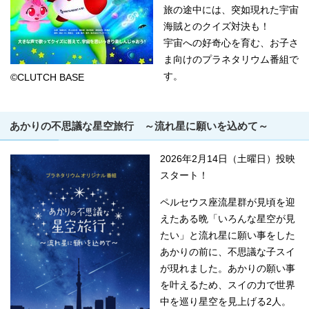
旅の途中には、突如現れた宇宙
海賊とのクイズ対決も！
宇宙への好奇心を育む、お子さ
ま向けのプラネタリウム番組で
す。
©CLUTCH BASE
あかりの不思議な星空旅行 ～流れ星に願いを込めて～
2026年2月14日（土曜日）投映
スタート！
ペルセウス座流星群が見頃を迎
えたある晩「いろんな星空が見
たい」と流れ星に願い事をした
あかりの前に、不思議な子スイ
が現れました。あかりの願い事
を叶えるため、スイの力で世界
中を巡り星空を見上げる2人。