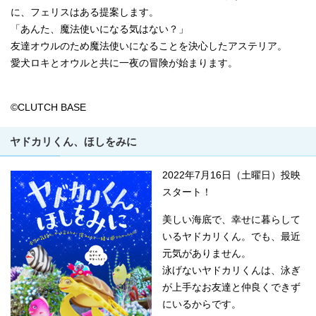
に、フェリスはある提案します。
「あんた、魔法使いになる気はない？」
友達オウルのため魔法使いになることを決心したアステリア。
愛犬ロキとオウルと共に一夜の冒険が始まります。
©CLUTCH BASE
ヤドカリくん、ほしをみに
2022年7月16日（土曜日）投映
スタート！
美しい海底で、幸せに暮らして
いるヤドカリくん。でも、最近
元気がありません。
泳げないヤドカリくんは、泳ぎ
が上手なお友達と仲良くできず
にいるからです。