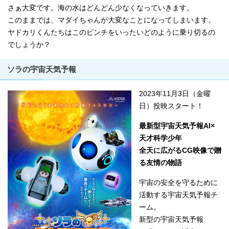
さぁ大変です。海の水はどんどん少なくなっていきます。
このままでは、マダイちゃんが大変なことになってしまいます。
ヤドカリくんたちはこのピンチをいったいどのように乗り切るの
でしょうか？
ソラの宇宙天気予報
2023年11月3日（金曜
日）投映スタート！
最新型宇宙天気予報AI×
天才科学少年
全天に広がるCG映像で贈
る友情の物語
宇宙の安全を守るために
活動する宇宙天気予報チ
ーム。
新型の宇宙天気予報