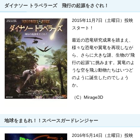
ダイナソー トラベラーズ 飛行の起源をさぐれ！
2015年11月7日（土曜日）投映
スタート！
最近の恐竜研究成果を踏まえ、
様々な恐竜や翼竜を再現しなが
ら、さらに大きな謎、生物の“飛
行の起源”に挑みます。翼竜のよ
うな空を飛ぶ動物たちはいつど
のように誕生したのでしょう
か。
（C）Mirage3D
地球をまもれ！！スペースガードレンジャー
2016年5月14日（土曜日）投映