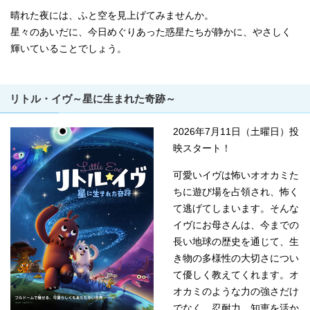
晴れた夜には、ふと空を見上げてみませんか。
星々のあいだに、今日めぐりあった惑星たちが静かに、やさしく
輝いていることでしょう。
リトル・イヴ～星に生まれた奇跡～
2026年7月11日（土曜日）投
映スタート！
可愛いイヴは怖いオオカミた
ちに遊び場を占領され、怖く
て逃げてしまいます。そんな
イヴにお母さんは、今までの
長い地球の歴史を通じて、生
き物の多様性の大切さについ
て優しく教えてくれます。オ
オカミのような力の強さだけ
でなく、忍耐力、知恵を活か