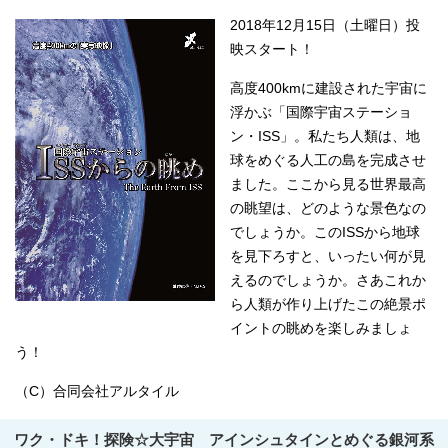
2018年12月15日（土曜日）投
映スタート！
高度400kmに建設された宇宙に
浮かぶ「国際宇宙ステーショ
ン・ISS」。私たち人類は、地
球をめぐる人工の島を完成させ
ました。ここから見る世界最高
の眺望は、どのような景色なの
でしょうか。このISSから地球
を見下ろすと、いったい何が見
えるのでしょうか。さあこれか
ら人類が作り上げたこの絶景ポ
イントの眺めを楽しみましょ
う！
（C）合同会社アルタイル
ワク・ドキ！探険☆大宇宙 アインシュタインとめぐる銀河系