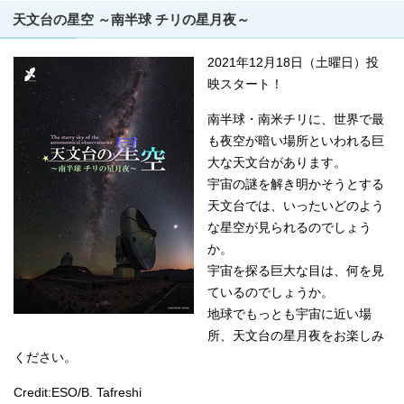
天文台の星空 ～南半球 チリの星月夜～
2021年12月18日（土曜日）投
映スタート！
南半球・南米チリに、世界で最
も夜空が暗い場所といわれる巨
大な天文台があります。
宇宙の謎を解き明かそうとする
天文台では、いったいどのよう
な星空が見られるのでしょう
か。
宇宙を探る巨大な目は、何を見
ているのでしょうか。
地球でもっとも宇宙に近い場
所、天文台の星月夜をお楽しみ
ください。
Credit:ESO/B. Tafreshi