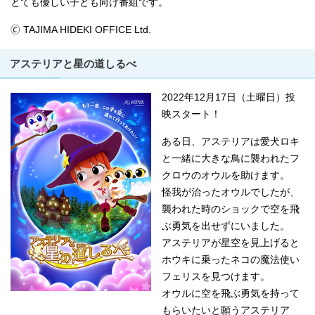
とても優しい子ども向け番組です。
🄫 TAJIMA HIDEKI OFFICE Ltd.
アステリアと星の道しるべ
2022年12月17日（土曜日）投
映スタート！
ある日、アステリアは愛犬ロキ
と一緒に大きな鳥に襲われたフ
クロウのオウルを助けます。
怪我が治ったオウルでしたが、
襲われた時のショックで空を飛
ぶ勇気を出せずにいました。
アステリアが星空を見上げると
ホウキに乗ったネコの魔法使い
フェリスを見つけます。
オウルに空を飛ぶ勇気を持って
もらいたいと願うアステリア