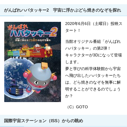
がんばれハバタッキー2 宇宙に浮かぶどら焼きのなぞを探れ
2020年6月6日（土曜日）投映ス
タート！
当館オリジナル番組「がんばれ
ハバタッキー」の第2弾！
キャラクターが3Dになって登場
します。
夢と学びの科学体験館から宇宙
へ飛び出したハバタッキーたち
は、どら焼きのなぞを無事に解
明することができるのでしょう
か？
（C）GOTO
国際宇宙ステーション（ISS）からの眺め