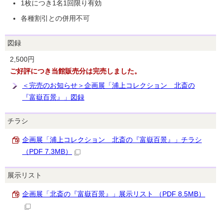
1枚につき1名1回限り有効
各種割引との併用不可
図録
2,500円
ご好評につき当館販売分は完売しました。
＜完売のお知らせ＞企画展「浦上コレクション 北斎の
『富嶽百景』」図録
チラシ
企画展「浦上コレクション 北斎の『富嶽百景』」チラシ
（PDF 7.3MB）
展示リスト
企画展「北斎の『富嶽百景』」展示リスト （PDF 8.5MB）