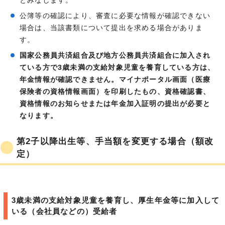
とみなします。
公簿等の確認により、審査に必要な情報が確認できない
場合は、当該書類について提出を求める場合がありま
す。
国家公務員共済組合及び地方公務員共済組合に加入され
ている方で3歳未満の支給対象児童を養育している方は、
年金情報が確認できません。マイナポータル画面（医療
保険者の資格情報画面）を印刷したもの、資格確認書、
資格情報のお知らせまたは年金加入証明の提出が必要と
なります。
第2子以降出生等、手当額を変更する場合（額改
定）
3歳未満の支給対象児童を養育し、厚生年金等に加入して
いる（会社員などの）受給者