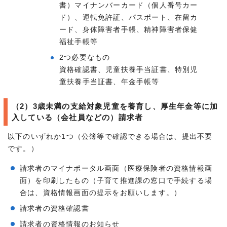
書）マイナンバーカード（個人番号カー
ド）、運転免許証、パスポート、在留カ
ード、身体障害者手帳、精神障害者保健
福祉手帳等
2つ必要なもの
資格確認書、児童扶養手当証書、特別児
童扶養手当証書、年金手帳等
（2）3歳未満の支給対象児童を養育し、厚生年金等に加
入している（会社員などの）請求者
以下のいずれか1つ（公簿等で確認できる場合は、提出不要
です。）
請求者のマイナポータル画面（医療保険者の資格情報画
面）を印刷したもの（子育て推進課の窓口で手続する場
合は、資格情報画面の提示をお願いします。）
請求者の資格確認書
請求者の資格情報のお知らせ