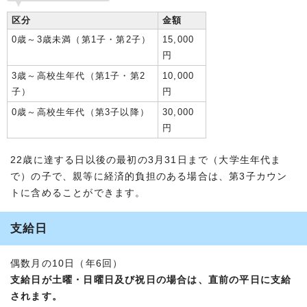
区分
金額
0歳～3歳未満（第1子・第2子）
15,000
円
3歳～高校生年代（第1子・第2
10,000
子）
円
0歳～高校生年代（第3子以降）
30,000
円
22歳に達する日以後の最初の3月31日まで（大学生年代ま
で）の子で、親等に経済的負担のある場合は、第3子カウン
トに含めることができます。
支給日
偶数月の10日（年6回）
支給日が土曜・日曜日及び祝日の場合は、直前の平日に支給
されます。