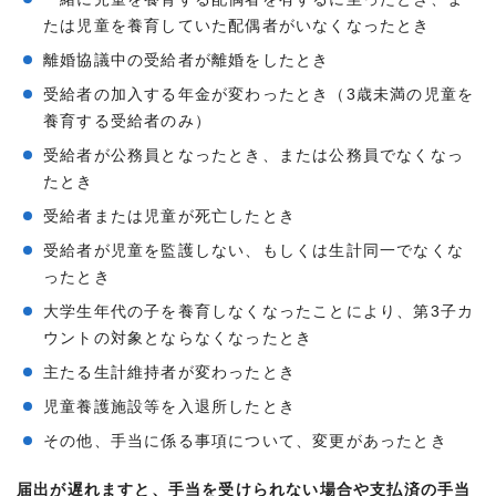
たは児童を養育していた配偶者がいなくなったとき
離婚協議中の受給者が離婚をしたとき
受給者の加入する年金が変わったとき（3歳未満の児童を
養育する受給者のみ）
受給者が公務員となったとき、または公務員でなくなっ
たとき
受給者または児童が死亡したとき
受給者が児童を監護しない、もしくは生計同一でなくな
ったとき
大学生年代の子を養育しなくなったことにより、第3子カ
ウントの対象とならなくなったとき
主たる生計維持者が変わったとき
児童養護施設等を入退所したとき
その他、手当に係る事項について、変更があったとき
届出が遅れますと、手当を受けられない場合や支払済の手当