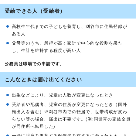
受給できる人（受給者）
高校生年代までの子どもを養育し、刈谷市に住民登録が
ある人
父母等のうち、所得が高く家計で中心的な役割を果た
し、生計を維持する程度が高い人
公務員は職場での申請です。
こんなときは届け出てください
出生などにより、児童の人数が変更になったとき
受給者や配偶者、児童の住所が変更になったとき（国外
転出入を含む）※刈谷市内での転居で、世帯構成が変わ
らない等の場合、届出は不要です。(例:同世帯の家族全員
が同住所へ転居した)
一緒に児童を養育する配偶者を有するに至ったとき、ま