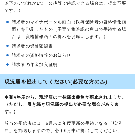
以下のいずれか1つ（公簿等で確認できる場合は、提出不要
です。）
請求者のマイナポータル画面（医療保険者の資格情報画
面）を印刷したもの（子育て推進課の窓口で手続する場
合は、資格情報画面の提示をお願いします。）
請求者の資格確認書
請求者の資格情報のお知らせ
請求者の年金加入証明
現況届を提出してください(必要な方のみ)
令和4年度から、現況届の一律届出義務が廃止されました。
（ただし、引き続き現況届の提出が必要な場合がありま
す。）
該当の受給者には、5月末に年度更新の手続となる「現況
届」を郵送しますので、必ず6月中に提出してください。