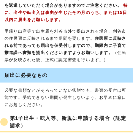
を返還していただく場合がありますのでご注意ください。
特
に、出生や転出入は事由が生じたその月のうち、または15日
以内に届出をお願いします。
里帰り出産等で出生届を刈谷市外で提出される場合、刈谷市
の住民票に反映されるまで期間を要します。
住民票に反映さ
れる前であっても届出を仮受付しますので、期限内に子育て
推進課へ書類を提出くださいますようお願いします。
（住民
票が反映された後、正式に認定審査を行います。）
届出に必要なもの
必要な書類などがそろっていない状態でも、書類の受付は可
能です。受給できない期間が発生しないよう、お早めに窓口
にお越しください。
第1子出生・転入等、新規に申請する場合（認定
請求）