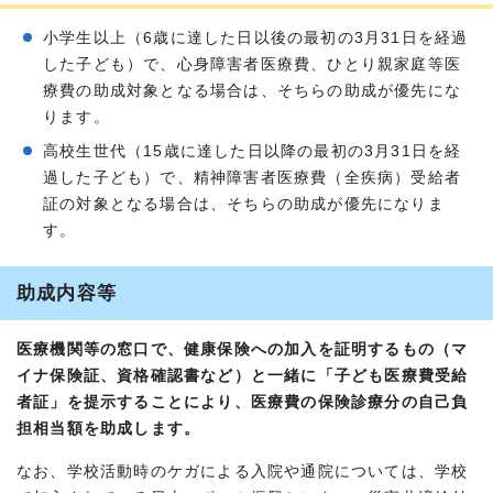
小学生以上（6歳に達した日以後の最初の3月31日を経過
した子ども）で、心身障害者医療費、ひとり親家庭等医
療費の助成対象となる場合は、そちらの助成が優先にな
ります。
高校生世代（15歳に達した日以降の最初の3月31日を経
過した子ども）で、精神障害者医療費（全疾病）受給者
証の対象となる場合は、そちらの助成が優先になりま
す。
助成内容等
医療機関等の窓口で、健康保険への加入を証明するもの（マ
イナ保険証、資格確認書など）と一緒に「子ども医療費受給
者証」を提示することにより、医療費の保険診療分の自己負
担相当額を助成します。
なお、学校活動時のケガによる入院や通院については、学校