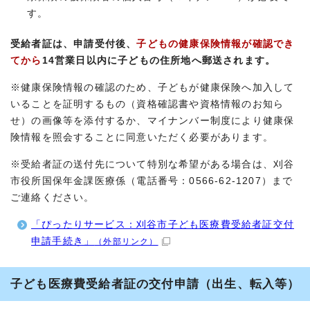
す。
受給者証は、申請受付後、
子どもの健康保険情報が確認でき
てから
14営業日以内に子どもの住所地へ郵送されます。
※健康保険情報の確認のため、子どもが健康保険へ加入して
いることを証明するもの（資格確認書や資格情報のお知ら
せ）の画像等を添付するか、マイナンバー制度により健康保
険情報を照会することに同意いただく必要があります。
※受給者証の送付先について特別な希望がある場合は、刈谷
市役所国保年金課医療係（電話番号：0566-62-1207）まで
ご連絡ください。
「ぴったりサービス：刈谷市子ども医療費受給者証交付
申請手続き」
（外部リンク）
子ども医療費受給者証の交付申請（出生、転入等）