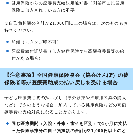
健康保険からの療養費支給決定通知書（刈谷市国民健康
保険に加入されている方は不要）
※自己負担額の合計が21,000円以上の場合は、次のものもお
持ちください。
印鑑（スタンプ印不可）
医療費給付証明書（加入健康保険から高額療養費等の給
付がある場合）
【注意事項】全国健康保険協会（協会けんぽ）の被
保険者等が医療費助成の払い戻しを受ける場合
子ども医療費助成の払い戻し（県外診療や治療用装具の購入
など）で次のような場合、加入している健康保険などの高額
療養費の支給対象になることがあります。
同じ医療機関（入院・外来・歯科を区別）で1か月に支払
った保険診療分の自己負担額の合計が21,000円以上のと