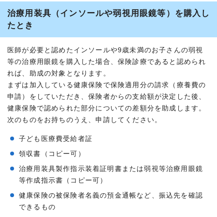
治療用装具（インソールや弱視用眼鏡等）を購入し
たとき
医師が必要と認めたインソールや9歳未満のお子さんの弱視
等の治療用眼鏡を購入した場合、保険診療であると認められ
れば、助成の対象となります。
まずは加入している健康保険で保険適用分の請求（療養費の
申請）をしていただき、保険者からの支給額が決定した後、
健康保険で認められた部分についての差額分を助成します。
次のものをお持ちのうえ、申請してください。
子ども医療費受給者証
領収書（コピー可）
治療用装具製作指示装着証明書または弱視等治療用眼鏡
等作成指示書（コピー可）
健康保険の被保険者名義の預金通帳など、振込先を確認
できるもの