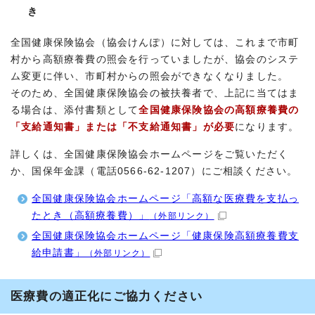
き
全国健康保険協会（協会けんぽ）に対しては、これまで市町
村から高額療養費の照会を行っていましたが、協会のシステ
ム変更に伴い、市町村からの照会ができなくなりました。
そのため、全国健康保険協会の被扶養者で、上記に当てはま
る場合は、添付書類として
全国健康保険協会の高額療養費の
「支給通知書」または「不支給通知書」が必要
になります。
詳しくは、全国健康保険協会ホームページをご覧いただく
か、国保年金課（電話0566-62-1207）にご相談ください。
全国健康保険協会ホームページ「高額な医療費を支払っ
たとき（高額療養費）」
（外部リンク）
全国健康保険協会ホームページ「健康保険高額療養費支
給申請書」
（外部リンク）
医療費の適正化にご協力ください