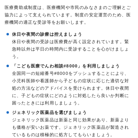
医療費助成制度は、医療機関や市民のみなさまのご理解とご
協力によって支えられています。制度の安定運営のため、医
療機関の適正な受診等をお願いします。
休日や夜間の診療は控えましょう
休日や夜間の受診は医療費が高く設定されています。緊
急時以外は平日の時間内に受診することを心がけましょ
う。
「こども医療でんわ相談#8000」を利用しましょう
全国同一の短縮番号#8000をプッシュすることにより、
小児科医師や看護師から子どもの症状に応じた適切な対
処の方法などのアドバイスを受けられます。休日や夜間
に、子どもの症状にどのように対処したら良いか判断に
困ったときには利用しましょう。
ジェネリック医薬品を選びましょう
ジェネリック医薬品は新薬と同じ効果があり、新薬より
も価格が安いお薬です。ジェネリック医薬品が製造され
ているものは積極的に処方してもらいましょう。