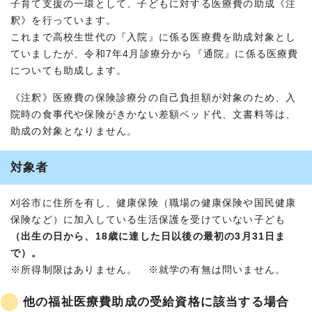
子育て支援の一環として、子どもに対する医療費の助成《注
釈》を行っています。
これまで高校生世代の『入院』に係る医療費を助成対象とし
ていましたが、令和7年4月診療分から『通院』に係る医療費
についても助成します。
《注釈》医療費の保険診療分の自己負担額が対象のため、入
院時の食事代や保険がきかない差額ベッド代、文書料等は、
助成の対象となりません。
対象者
刈谷市に住所を有し、健康保険（職場の健康保険や国民健康
保険など）に加入している生活保護を受けていない子ども
（出生の日から、18歳に達した日以後の最初の3月31日ま
で）。
※所得制限はありません。 ※就学の有無は問いません。
他の福祉医療費助成の受給資格に該当する場合