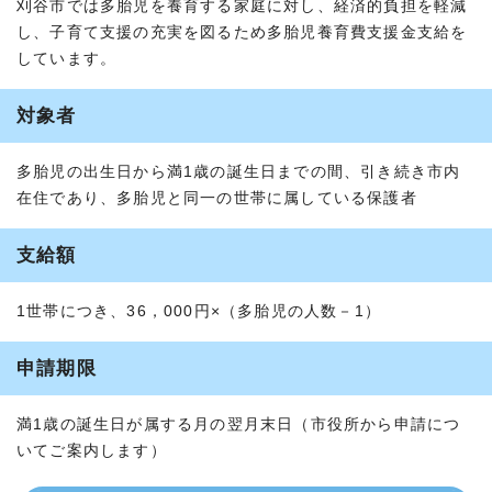
刈谷市では多胎児を養育する家庭に対し、経済的負担を軽減
し、子育て支援の充実を図るため多胎児養育費支援金支給を
しています。
対象者
多胎児の出生日から満1歳の誕生日までの間、引き続き市内
在住であり、多胎児と同一の世帯に属している保護者
支給額
1世帯につき、36，000円×（多胎児の人数－1）
申請期限
満1歳の誕生日が属する月の翌月末日（市役所から申請につ
いてご案内します）