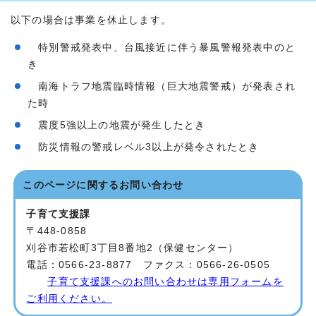
以下の場合は事業を休止します。
特別警戒発表中、台風接近に伴う暴風警報発表中のと
き
南海トラフ地震臨時情報（巨大地震警戒）が発表され
た時
震度5強以上の地震が発生したとき
防災情報の警戒レベル3以上が発令されたとき
このページに関する
お問い合わせ
子育て支援課
〒448-0858
刈谷市若松町3丁目8番地2（保健センター）
電話：0566-23-8877 ファクス：0566-26-0505
子育て支援課へのお問い合わせは専用フォームを
ご利用ください。