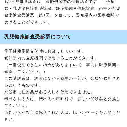
1か月児健康診査は、医療機関での健康診査です。「妊産
婦・乳児健康診査受診票、妊産婦歯科健康診査」の中の乳児
健康診査受診票（第1回）を使って、愛知県内の医療機関で
受けることができます。
乳児健康診査受診票について
母子健康手帳交付時にお渡ししています。
愛知県内の医療機関で使用することができます。
（一部使用できない場合がありますので、事前に医療機関に
確認してください。）
この受診票は、診察にかかる費用の一部が、公費で負担され
るというものです。
刈谷市に住民票がある人しか使用できません。
転出される人は、転出先の市町村で、新しい受診票と交換し
てください。
市外から刈谷市に転入された人は、以下のページをご覧くだ
さい。