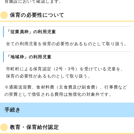
育施設において確認します。
保育の必要性について
「従業員枠」の利用児童
全ての利用児童を保育の必要性があるものとして取り扱う。
「地域枠」の利用児童
市町村による保育認定（2号・3号）を受けている児童を、
保育の必要性があるものとして取り扱う。
※通園送迎費、食材料費（主食費及び副食費）、行事費など
の実費として徴収される費用は無償化の対象外です。
手続き
教育・保育給付認定