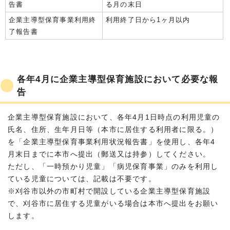
告書
る月の末日
企業主導型保育事業利用終
利用終了日から1ヶ月以内
了報告書
各年4月に企業主導型保育施設において必要な報
告
企業主導型保育施設において、各年4月1日時点の利用児童の
氏名、住所、生年月日等（本市に居住する利用者に限る。）
を「企業主導型保育事業利用状況報告書」を使用し、各年4
月末日までに本市へ提出（郵送又は持参）してください。
ただし、「一時預かり児童」「病児保育事業」のみを利用し
ている児童については、記載は不要です。
※刈谷市以外の市町村で開設している企業主導型保育施設
で、刈谷市に居住する児童がいる場合は本市へ提出をお願い
します。