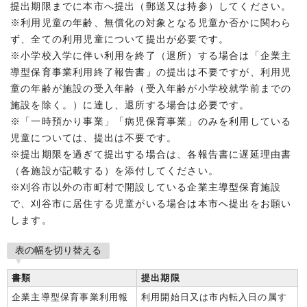
提出期限までに本市へ提出（郵送又は持参）してください。
※利用児童の年齢、無償化の対象となる児童か否かに関わら
ず、全ての利用児童について提出が必要です。
※小学校入学に伴い利用を終了（退所）する場合は「企業主
導型保育事業利用終了報告書」の提出は不要ですが、利用児
童の年齢が施設の受入年齢（受入年齢が小学校就学前までの
施設を除く。）に達し、退所する場合は必要です。
※「一時預かり事業」「病児保育事業」のみを利用している
児童については、提出は不要です。
※提出期限を過ぎて提出する場合は、各報告書に遅延理由書
（各施設が記載する）を添付してください。
※刈谷市以外の市町村で開設している企業主導型保育施設
で、刈谷市に居住する児童がいる場合は本市へ提出をお願い
します。
表の幅を切り替える
書類
提出期限
企業主導型保育事業利用報
利用開始日又は市内転入日の属す