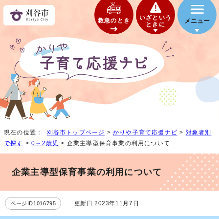
いざという
救急のとき
メニュー
ときに
現在の位置：
刈谷市トップページ
>
かりや子育て応援ナビ
>
対象者別
で探す
>
0～2歳児
> 企業主導型保育事業の利用について
企業主導型保育事業の利用について
更新日 2023年11月7日
ページID1016795