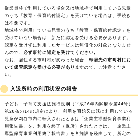
従業員枠で利用している場合又は地域枠で利用している児童
のうち「教育・保育給付認定」を受けている場合は、手続き
は不要です。
地域枠で利用している児童のうち「教育・保育給付認定」を
受けていない場合は、新たに認定を受ける必要があります。
認定を受けずに利用したサービスは無償化の対象となりませ
んので、
必ず事前に認定を受けてください。
なお、居住する市町村が変わった場合、
転居先の市町村にお
いて保育認定を受ける必要があります
ので、ご注意くださ
い。
入退所時の利用状況の報告
子ども・子育て支援法施行規則（平成26年内閣府令第44号）
第28条の14の規定により、利用を開始又は既に利用している
児童が刈谷市内に転入されたときは「企業主導型保育事業利
用報告書」を、利用を終了（退所）されたときは、「企業主
導型保育事業利用終了報告書」を各施設を経由して、所定の