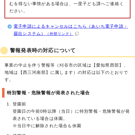
むを得ない事情がある場合は、一度子ども課へご連絡く
ださい。
電子申請によるキャンセルはこちら（あいち電子申請・
届出システム）
（外部リンク）
警報発表時の対応について
事業の中止を伴う警報等（刈谷市の区域は【愛知県西部】、
地域は【西三河南部】に属します）の対応は以下のとおりで
す。
特別警報・危険警報が発表された場合
登園前
登園日の午前0時以降（当日）に特別警報・危険警報が発
表されている場合は休園。
※当日中に解除された場合も休園