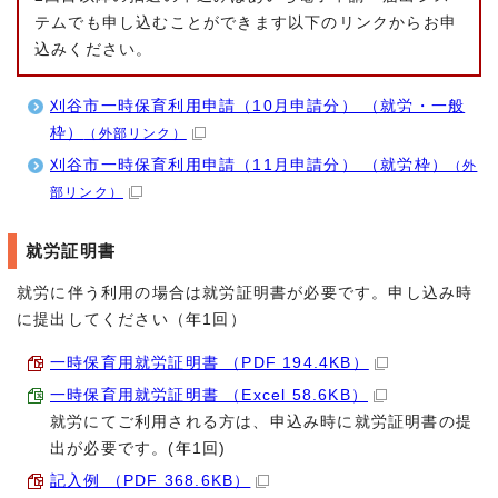
テムでも申し込むことができます以下のリンクからお申
込みください。
刈谷市一時保育利用申請（10月申請分） （就労・一般
枠）
（外部リンク）
刈谷市一時保育利用申請（11月申請分） （就労枠）
（外
部リンク）
就労証明書
就労に伴う利用の場合は就労証明書が必要です。申し込み時
に提出してください（年1回）
一時保育用就労証明書 （PDF 194.4KB）
一時保育用就労証明書 （Excel 58.6KB）
就労にてご利用される方は、申込み時に就労証明書の提
出が必要です。(年1回)
記入例 （PDF 368.6KB）