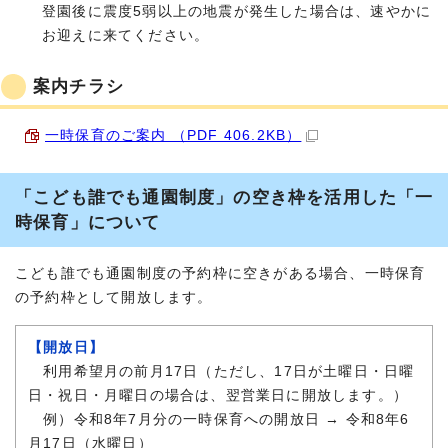
登園後に震度5弱以上の地震が発生した場合は、速やかに
お迎えに来てください。
案内チラシ
一時保育のご案内 （PDF 406.2KB）
「こども誰でも通園制度」の空き枠を活用した「一
時保育」について
こども誰でも通園制度の予約枠に空きがある場合、一時保育
の予約枠として開放します。
【開放日】
利用希望月の前月17日（ただし、17日が土曜日・日曜
日・祝日・月曜日の場合は、翌営業日に開放します。）
例）令和8年7月分の一時保育への開放日 → 令和8年6
月17日（水曜日）