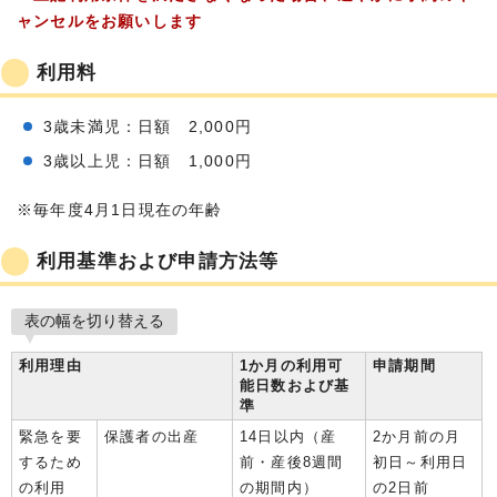
ャンセルをお願いします
利用料
3歳未満児：日額 2,000円
3歳以上児：日額 1,000円
※毎年度4月1日現在の年齢
利用基準および申請方法等
表の幅を切り替える
利用理由
1か月の利用可
申請期間
能日数および基
準
緊急を要
保護者の出産
14日以内（産
2か月前の月
するため
前・産後8週間
初日～利用日
の利用
の期間内）
の2日前