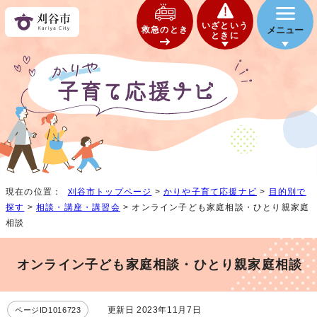
いざという
救急のとき
メニュー
ときに
現在の位置：
刈谷市トップページ
>
かりや子育て応援ナビ
>
目的別で
探す
>
相談・講座・講習会
> オンライン子ども家庭相談・ひとり親家庭
相談
オンライン子ども家庭相談・ひとり親家庭相談
更新日 2023年11月7日
ページID1016723