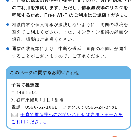
ご自身の端末の通信料が発生しますので、Wi-Fi環境下で
のご利用を推奨します。ただし、情報漏洩等のリスクを
軽減するため、Free Wi-Fiのご利用はご遠慮ください。
相談内容や個人情報が漏洩しないように、周囲の環境を
整えてご利用ください。また、オンライン相談の録画や
録音、撮影はご遠慮ください。
通信の状況等により、中断や遅延、画像の不鮮明が発生
することがございますので、ご了承ください。
このページに関する
お問い合わせ
子育て推進課
〒448-8501
刈谷市東陽町1丁目1番地
電話：0566-62-1061 ファクス：0566-24-3481
子育て推進課へのお問い合わせは専用フォームを
ご利用ください。