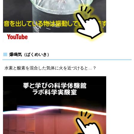
爆鳴気（ばくめいき）
水素と酸素を混合した気体に火を近づけると…？