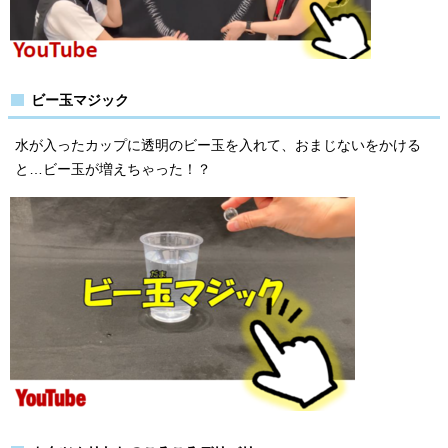
ビー玉マジック
水が入ったカップに透明のビー玉を入れて、おまじないをかける
と…ビー玉が増えちゃった！？