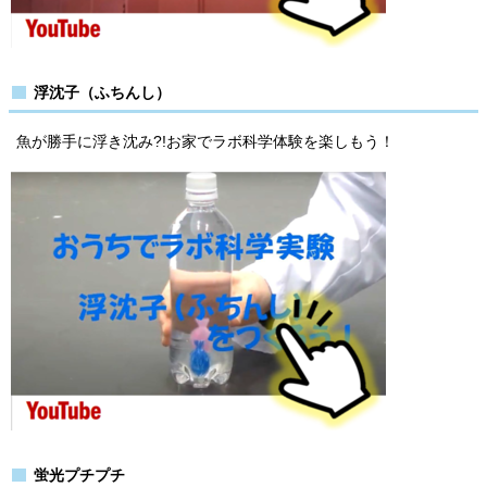
浮沈子（ふちんし）
魚が勝手に浮き沈み?!お家でラボ科学体験を楽しもう！
蛍光プチプチ