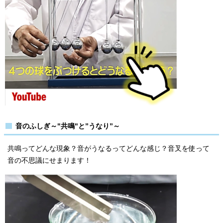
音のふしぎ～"共鳴"と”うなり”～
共鳴ってどんな現象？音がうなるってどんな感じ？音叉を使って
音の不思議にせまります！