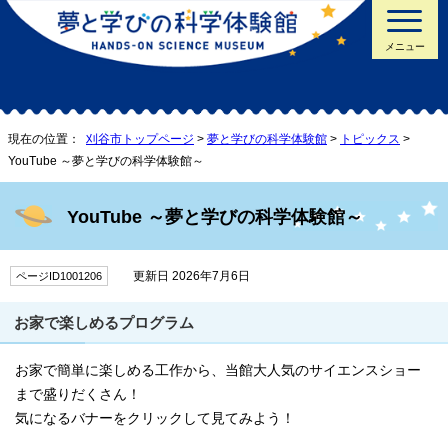
メニュー
現在の位置：
刈谷市トップページ
>
夢と学びの科学体験館
>
トピックス
>
YouTube ～夢と学びの科学体験館～
YouTube ～夢と学びの科学体験館～
更新日 2026年7月6日
ページID1001206
お家で楽しめるプログラム
お家で簡単に楽しめる工作から、当館大人気のサイエンスショー
まで盛りだくさん！
気になるバナーをクリックして見てみよう！