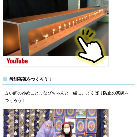
教訓茶碗をつくろう！
占い師のゆめことまなびちゃんと一緒に、よくばり防止の茶碗を
つくろう！