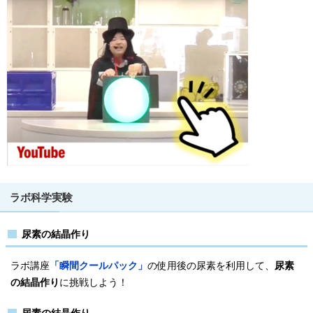
ラボ科学実験
尿素の結晶作り
ラボ講座
「瞬間クールパック」
の使用後の尿素を利用して、
尿素
の結晶作り
に挑戦しよう！