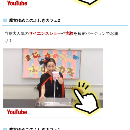
魔女ゆめこのふしぎカフェ2
当館大人気の
サイエンスショー
や
実験
を短縮バージョンでお届
け！
魔女ゆめこのふしぎカフェ1