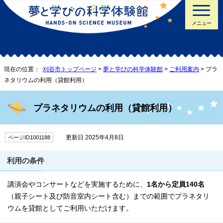
メニュー
現在の位置：
刈谷市トップページ
>
夢と学びの科学体験館
>
ご利用案内
> プラ
ネタリウムの利用（貸館利用）
プラネタリウムの利用（貸館利用）
更新日 2025年4月8日
ページID1001188
利用の条件
講演会やコンサートなどを実施するために、
1名から定員140名
（親子シート及び防音室内シート含む）までの範囲でプラネタリ
ウムを貸館としてご利用いただけます。