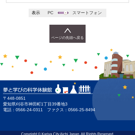
表示
PC
スマートフォン
ページの先頭へ戻る
〒448-0851
愛知県刈谷市神田町1丁目39番地3
電話：0566-24-0311 ファクス：0566-25-8494
Copyright © Kariya City,Aichi,Japan. All Rights Reserved.