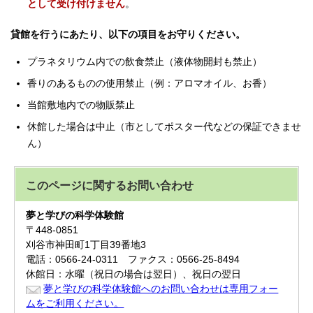
として受け付けません
。
貸館を行うにあたり、以下の項目をお守りください。
プラネタリウム内での飲食禁止（液体物開封も禁止）
香りのあるものの使用禁止（例：アロマオイル、お香）
当館敷地内での物販禁止
休館した場合は中止（市としてポスター代などの保証できませ
ん）
このページに関する
お問い合わせ
夢と学びの科学体験館
〒448-0851
刈谷市神田町1丁目39番地3
電話：0566-24-0311 ファクス：0566-25-8494
休館日：水曜（祝日の場合は翌日）、祝日の翌日
夢と学びの科学体験館へのお問い合わせは専用フォー
ムをご利用ください。